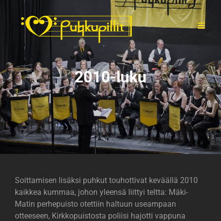
2010-luku
Soittamisen lisäksi puhkut touhottivat keväällä 2010
kaikkea kummaa, johon yleensä liittyi teltta: Mäki-
Matin perhepuisto otettiin haltuun useampaan
otteeseen, Kirkkopuistosta poliisi hajotti vappuna