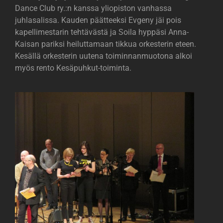
Dance Club ry.:n kanssa yliopiston vanhassa
juhlasalissa. Kauden päätteeksi Evgeny jäi pois
kapellimestarin tehtävästä ja Soila hyppäsi Anna-
Kaisan pariksi heiluttamaan tikkua orkesterin eteen.
Kesällä orkesterin uutena toiminnanmuotona alkoi
myös rento Kesäpuhkut-toiminta.