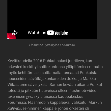
Flashmob Jyväskylän Forumissa
Kevätkaudella 2016 Puhkut palasi juurilleen, kun
orkesteri keskittyi soittokuntonsa ylläpitämiseen mutta
myös kehittämisen soittamalla runsaasti Puhkuista
nousseiden sävältäjäkonkareiden Jukka ja Markku
Viitasaaren sävellyksiä. Saman kevään aikana Puhkut
toteutti jo pitkään haaveissa olleen flashmob-videon
tekemisen jyväskyläläisessä kauppakeskus
Forumissa. Flashmobin kappaleeksi valikoitui Markun
Kahviblues
-niminen kappale, johon orkesteri oli