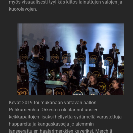
myös visuaalisesti tyylikäs kiitos lainattujen valojen ja
kuorolavojen.
Kevät 2019 toi mukanaan valtavan aallon
Puhkumerchiä. Orkesteri oli tilannut uusien
keikkapaitojen lisäksi hellyyttä sydämellä varustettuja
huppareita ja kangaskasseja jo aiemmin
lanseerattujen haalarimerkkien kaveriksi. Merchiä