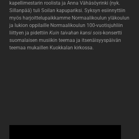
kapellimestarin roolista ja Anna Vähäsöyrinki (nyk.
Sillanpää) tuli Soilan kapupariksi. Syksyn esiinnyttiin
myös harjoittelupaikkamme Normaalikoulun yläkoulun
ja lukion oppilaille Normaalikoulun 100-vuotisjuhliin
liittyen ja pidettiin
Kuin taivahan kansi sois
-konsertti
suomalaisen musiikin teemaa ja itsenäisyyspäivän
teemaa mukaillen Kuokkalan kirkossa.