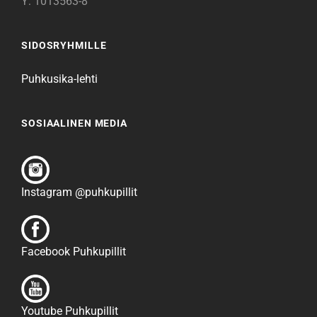
Y: 1013563-8
SIDOSRYHMILLE
Puhkusika-lehti
SOSIAALINEN MEDIA
Instagram @puhkupillit
Facebook Puhkupillit
Youtube Puhkupillit