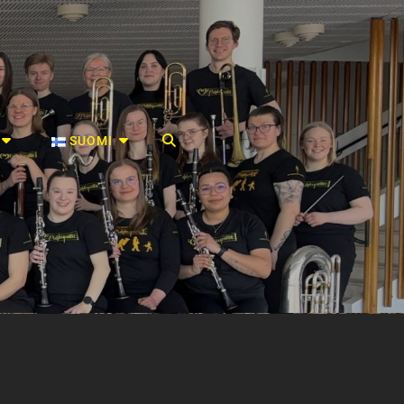
SEARCH
SUOMI