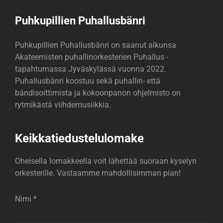
Puhkupillien Puhallusbänri
Puhkupillien Puhallusbänri on saanut alkunsa
Akateemisten puhallinorkesterien Puhallus -
tapahtumassa Jyväskylässä vuonna 2022.
Puhallusbänri koostuu sekä puhallin- että
bändisoittimista ja kokoonpanon ohjelmisto on
rytmikästä viihdemusiikkia.
Keikkatiedustelulomake
Oheisella lomakkeella voit lähettää suoraan kyselyn
orkesterille. Vastaamme mahdollisimman pian!
Nimi *