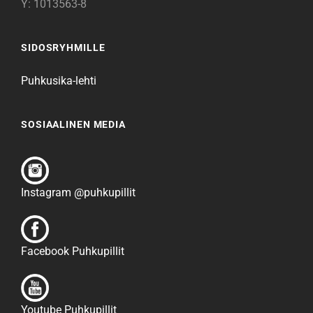
Y: 1013563-8
SIDOSRYHMILLE
Puhkusika-lehti
SOSIAALINEN MEDIA
Instagram @puhkupillit
Facebook Puhkupillit
Youtube Puhkupillit