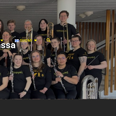
SEARCH
SUOMI
nssa