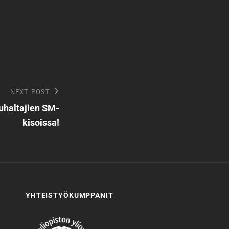
NEXT POST
uhaltajien SM-
kisoissa!
YHTEISTYÖKUMPPANIT