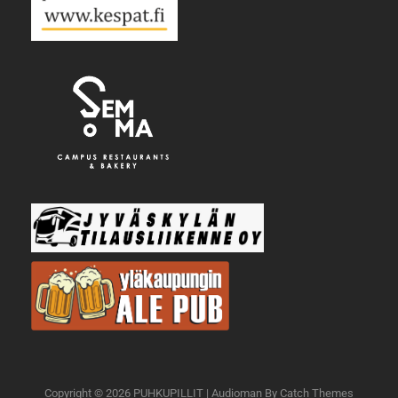
Copyright © 2026
PUHKUPILLIT
|
Audioman By
Catch Themes