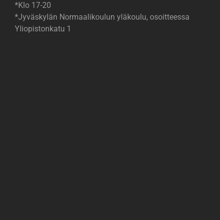
*Klo 17-20
*Jyväskylän Normaalikoulun yläkoulu, osoitteessa
Yliopistonkatu 1